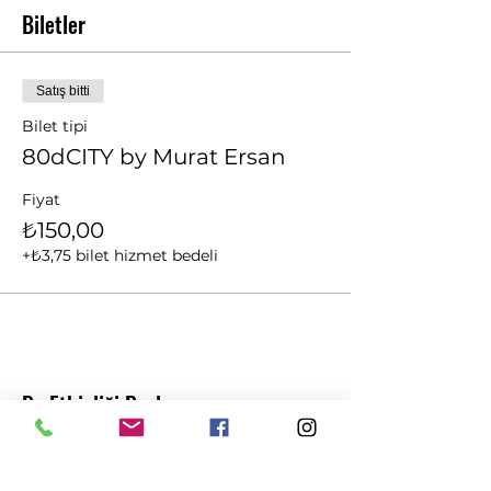
Biletler
Satış bitti
Bilet tipi
80dCITY by Murat Ersan
Fiyat
₺150,00
+₺3,75 bilet hizmet bedeli
Bu Etkinliği Paylaş