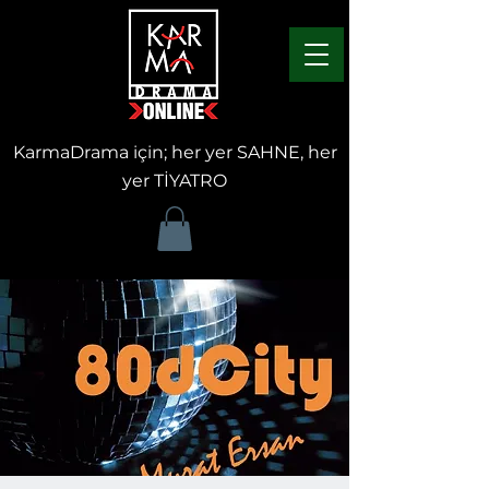
KarmaDrama için; her yer SAHNE, her
yer TİYATRO