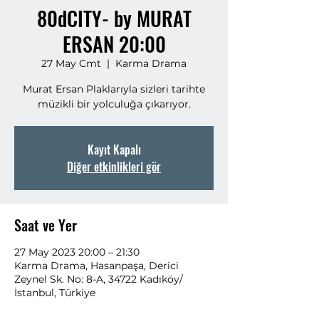
80dCITY- by MURAT
ERSAN 20:00
27 May Cmt
  |  
Karma Drama
Murat Ersan Plaklarıyla sizleri tarihte
müzikli bir yolculuğa çıkarıyor.
Kayıt Kapalı
Diğer etkinlikleri gör
Saat ve Yer
27 May 2023 20:00 – 21:30
Karma Drama, Hasanpaşa, Derici
Zeynel Sk. No: 8-A, 34722 Kadıköy/
İstanbul, Türkiye