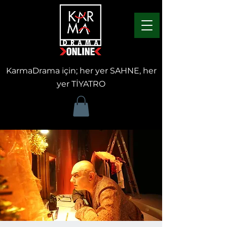
KarmaDrama için; her yer SAHNE, her
yer TİYATRO