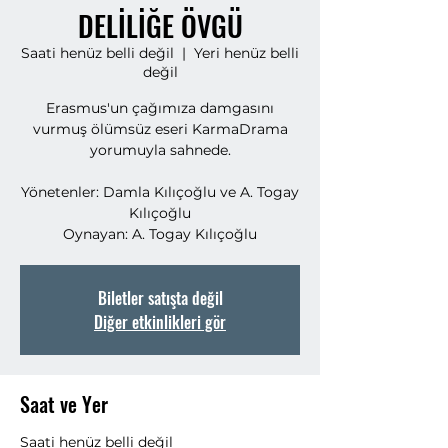
DELİLİĞE ÖVGÜ
Saati henüz belli değil
  |  
Yeri henüz belli
değil
Erasmus'un çağımıza damgasını
vurmuş ölümsüz eseri KarmaDrama
yorumuyla sahnede.
Yönetenler: Damla Kılıçoğlu ve A. Togay
Kılıçoğlu
Oynayan: A. Togay Kılıçoğlu
Biletler satışta değil
Diğer etkinlikleri gör
Saat ve Yer
Saati henüz belli değil