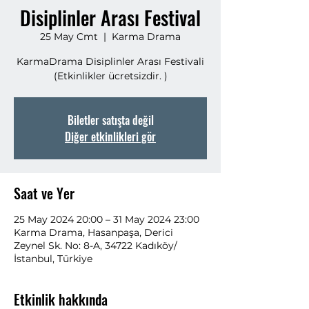
Disiplinler Arası Festival
25 May Cmt
  |  
Karma Drama
KarmaDrama Disiplinler Arası Festivali
(Etkinlikler ücretsizdir. )
Biletler satışta değil
Diğer etkinlikleri gör
Saat ve Yer
25 May 2024 20:00 – 31 May 2024 23:00
Karma Drama, Hasanpaşa, Derici
Zeynel Sk. No: 8-A, 34722 Kadıköy/
İstanbul, Türkiye
Etkinlik hakkında