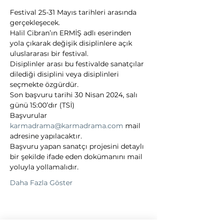
Festival 25-31 Mayıs tarihleri arasında 
gerçekleşecek.
Halil Cibran’ın ERMİŞ adlı eserinden 
yola çıkarak değişik disiplinlere açık 
uluslararası bir festival.
Disiplinler arası bu festivalde sanatçılar 
dilediği disiplini veya disiplinleri 
seçmekte özgürdür.
Son başvuru tarihi 30 Nisan 2024, salı 
günü 15:00’dır (TSİ)
Başvurular 
karmadrama@karmadrama.com
 mail 
adresine yapılacaktır.
Başvuru yapan sanatçı projesini detaylı 
bir şekilde ifade eden dokümanını mail 
yoluyla yollamalıdır.
Daha Fazla Göster