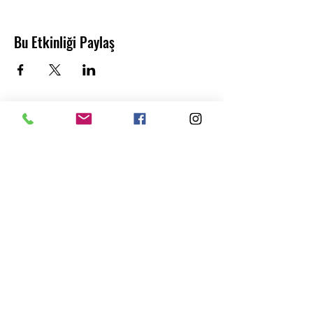
Bu Etkinliği Paylaş
Abonelik Formu
Gönder