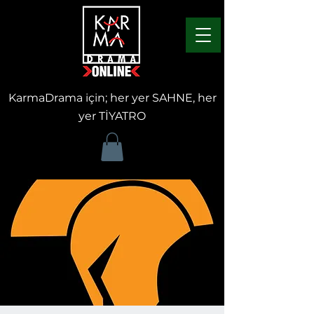
KarmaDrama için; her yer SAHNE, her
yer TİYATRO