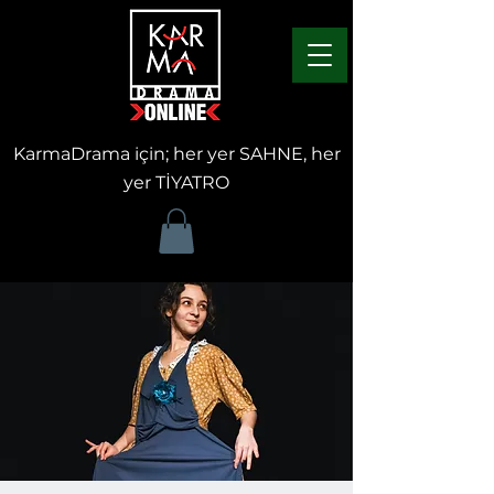
KarmaDrama için; her yer SAHNE, her
yer TİYATRO