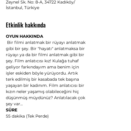
Zeynel Sk. No: 8-A, 34722 Kadıköy/
İstanbul, Türkiye
Etkinlik hakkında
OYUN HAKKINDA
 Bir filmi anlatmak bir rüyayı anlatmak 
gibi bir şey. Bir "hayatı" anlatmaksa bir 
rüyayı ya da bir filmi anlatmak gibi bir 
şey. Film anlatıcısı kız! Kulağa tuhaf 
geliyor farkındayım ama benim için 
işler eskiden böyle yürüyordu. Artık 
terk edilmiş bir kasabada tek başına 
yaşayan bir kadınım. Film anlatıcısı bir 
kızın neler yaşamış olabileceğini hiç 
düşünmüş müydünüz? Anlatılacak çok 
şey var...
SÜRE
55 dakika (Tek Perde)