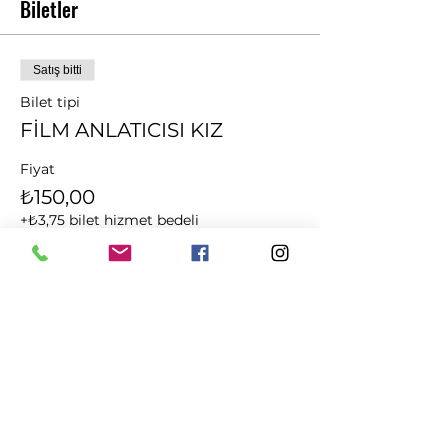
Biletler
Satış bitti
Bilet tipi
FİLM ANLATICISI KIZ
Fiyat
₺150,00
+₺3,75 bilet hizmet bedeli
Bu Etkinliği Paylaş