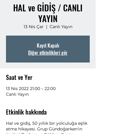
HAL ve GİDİŞ / CANLI
YAYIN
13 Nis Çar
  |  
Canlı Yayın
Kayıt Kapalı
Diğer etkinlikleri gör
Saat ve Yer
13 Nis 2022 21:00 – 22:00
Canlı Yayın
Etkinlik hakkında
Hal ve gidiş, 50 yıllık bir yolculuğa eşlik
etme hikayesi. Grup Gündoğarken'in