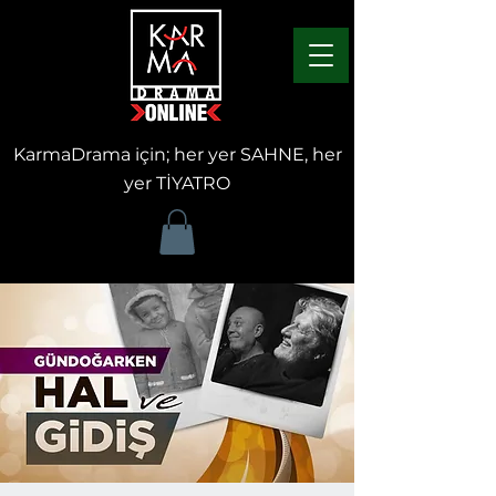
KarmaDrama için; her yer SAHNE, her
yer TİYATRO