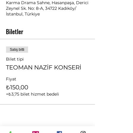
Karma Drama Sahne, Hasanpaşa, Derici
Zeynel Sk. No: 8-A, 34722 Kadıköy/
İstanbul, Türkiye
Biletler
Satış bitti
Bilet tipi
TEOMAN NAZİF KONSERİ
Fiyat
₺150,00
+₺3,75 bilet hizmet bedeli