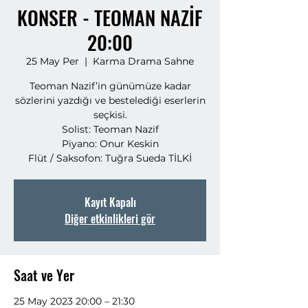
KONSER - TEOMAN NAZİF
20:00
25 May Per
  |  
Karma Drama Sahne
Teoman Nazif’in günümüze kadar
sözlerini yazdığı ve bestelediği eserlerin
seçkisi.
Solist: Teoman Nazif
Piyano: Onur Keskin
Flüt / Saksofon: Tuğra Sueda TİLKİ
Kayıt Kapalı
Diğer etkinlikleri gör
Saat ve Yer
25 May 2023 20:00 – 21:30