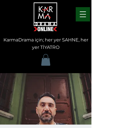
KarmaDrama için; her yer SAHNE, her
yer TİYATRO