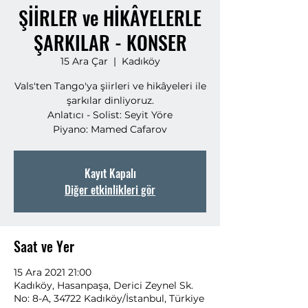
ŞİİRLER ve HİKÂYELERLE
ŞARKILAR - KONSER
15 Ara Çar
  |  
Kadıköy
Vals'ten Tango'ya şiirleri ve hikâyeleri ile
şarkılar dinliyoruz.
Anlatıcı - Solist: Seyit Yöre
Piyano: Mamed Cafarov
Kayıt Kapalı
Diğer etkinlikleri gör
Saat ve Yer
15 Ara 2021 21:00
Kadıköy, Hasanpaşa, Derici Zeynel Sk.
No: 8-A, 34722 Kadıköy/İstanbul, Türkiye