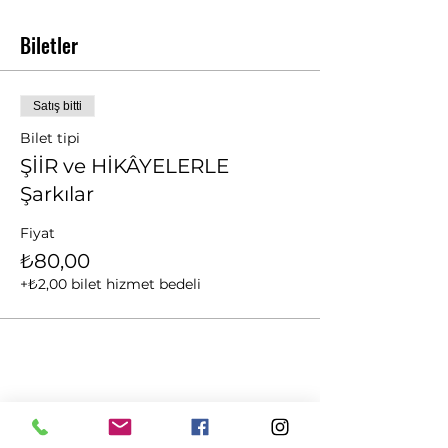
Biletler
Satış bitti
Bilet tipi
ŞİİR ve HİKÂYELERLE
Şarkılar
Fiyat
₺80,00
+₺2,00 bilet hizmet bedeli
Bu Etkinliği Paylaş