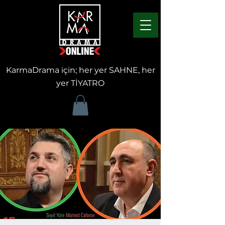
KarmaDrama için; her yer SAHNE, her
yer TİYATRO