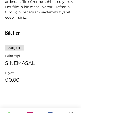
ardından film üzerine sohbet ediyoruz. 
Her filmin bir masalı vardır. Haftanın 
filmi için instagram sayfamızı ziyaret 
edebilirsiniz.
Biletler
Satış bitti
Bilet tipi
SİNEMASAL
Fiyat
₺0,00