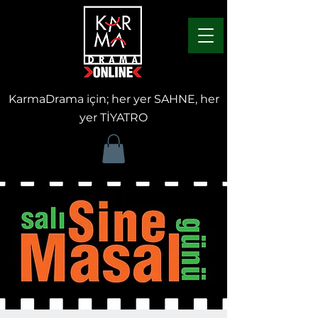
KarmaDrama için; her yer SAHNE, her
yer TİYATRO